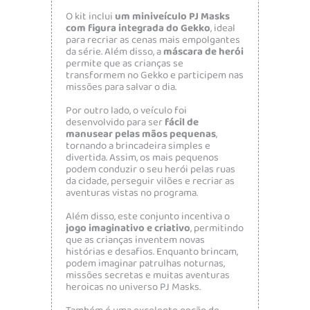
O kit inclui
um miniveículo PJ Masks
com figura integrada do Gekko
, ideal
para recriar as cenas mais empolgantes
da série. Além disso, a
máscara de herói
permite que as crianças se
transformem no Gekko e participem nas
missões para salvar o dia.
Por outro lado, o veículo foi
desenvolvido para ser
fácil de
manusear pelas mãos pequenas
,
tornando a brincadeira simples e
divertida. Assim, os mais pequenos
podem conduzir o seu herói pelas ruas
da cidade, perseguir vilões e recriar as
aventuras vistas no programa.
Além disso, este conjunto incentiva o
jogo imaginativo e criativo
, permitindo
que as crianças inventem novas
histórias e desafios. Enquanto brincam,
podem imaginar patrulhas noturnas,
missões secretas e muitas aventuras
heroicas no universo PJ Masks.