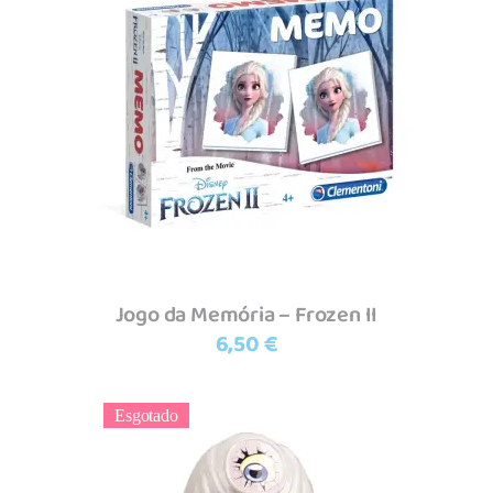
Adicionar
Jogo da Memória – Frozen II
6,50
€
Esgotado