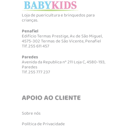
Loja de puericultura e brinquedos para
crianças.
Penafiel
Edifício Termas Prestige, Av. de São Miguel,
4575-302 Termas de São Vicente, Penafiel
Tlf. 255 611 457
Paredes
Avenida da Republica nº 211 Loja C, 4580-193,
Paredes
Tlf. 255 777 237
APOIO AO CLIENTE
Sobre nós
Política de Privacidade