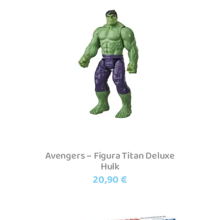
Adicionar
Avengers – Figura Titan Deluxe
Hulk
20,90
€