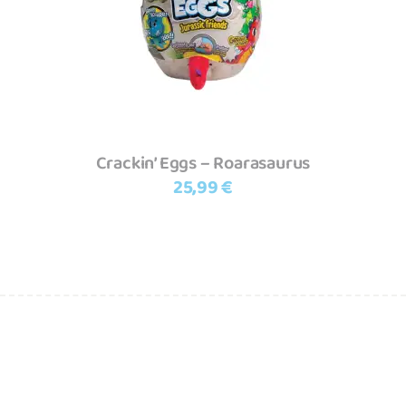
Crackin’ Eggs – Roarasaurus
25,99
€