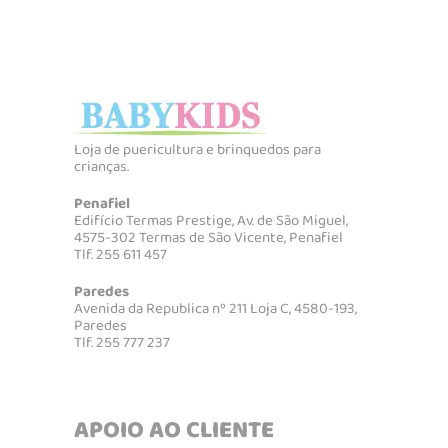
Loja de puericultura e brinquedos para
crianças.
Penafiel
Edifício Termas Prestige, Av. de São Miguel,
4575-302 Termas de São Vicente, Penafiel
Tlf. 255 611 457
Paredes
Avenida da Republica nº 211 Loja C, 4580-193,
Paredes
Tlf. 255 777 237
APOIO AO CLIENTE