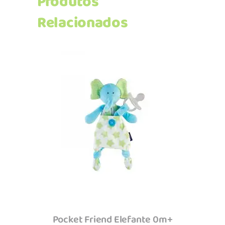
Produtos
Relacionados
Adicionar
Pocket Friend Elefante 0m+