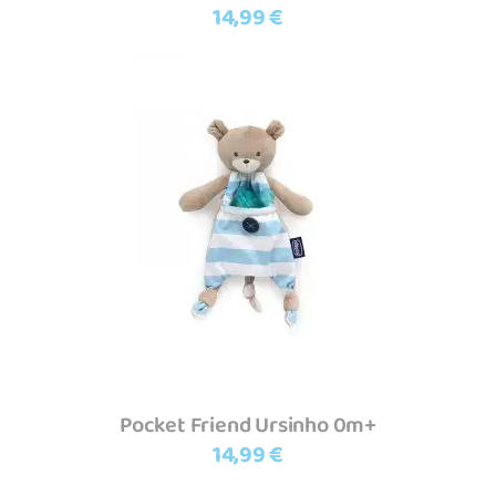
14,99
€
Adicionar
Pocket Friend Ursinho 0m+
14,99
€