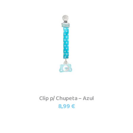
Adicionar
Clip p/ Chupeta – Azul
8,99
€