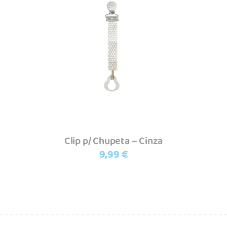
Adicionar
Clip p/ Chupeta – Cinza
9,99
€