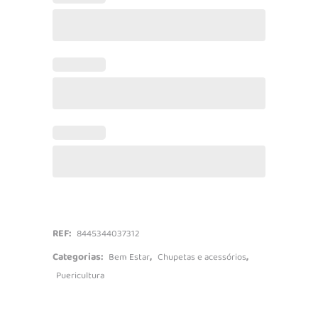
REF:
8445344037312
Categorias:
,
,
Bem Estar
Chupetas e acessórios
Puericultura