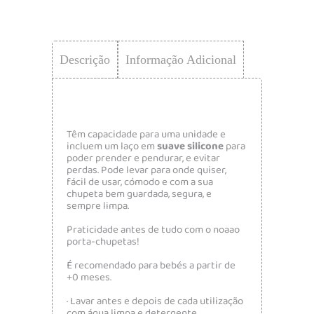
Descrição
Informação Adicional
Têm capacidade para uma unidade e
incluem um laço em
suave silicone
para
poder prender e pendurar, e evitar
perdas. Pode levar para onde quiser,
fácil de usar, cómodo e com a sua
chupeta bem guardada, segura, e
sempre limpa.
Praticidade antes de tudo com o noaao
porta-chupetas!
É recomendado para bebés a partir de
+0 meses.
· Lavar antes e depois de cada utilização
com água limpa e detergente.