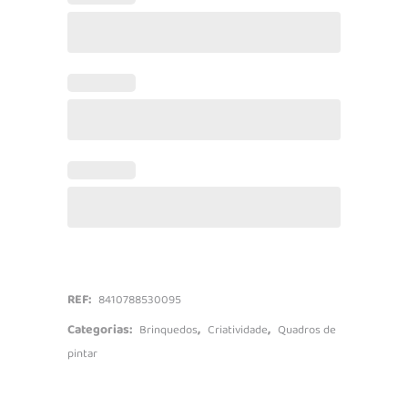
quantidade
REF:
8410788530095
Categorias:
,
,
Brinquedos
Criatividade
Quadros de
pintar