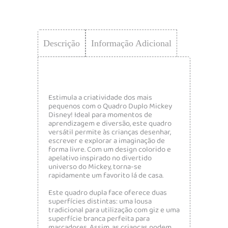
Descrição
Informação Adicional
Estimula a criatividade dos mais
pequenos com o Quadro Duplo Mickey
Disney! Ideal para momentos de
aprendizagem e diversão, este quadro
versátil permite às crianças desenhar,
escrever e explorar a imaginação de
forma livre. Com um design colorido e
apelativo inspirado no divertido
universo do Mickey, torna-se
rapidamente um favorito lá de casa.
Este quadro dupla face oferece duas
superfícies distintas: uma lousa
tradicional para utilização com giz e uma
superfície branca perfeita para
marcadores. Assim, as crianças podem