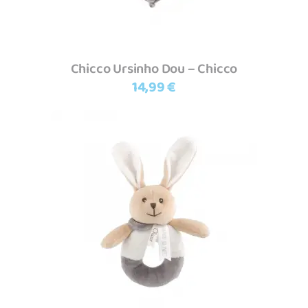
Chicco Ursinho Dou – Chicco
14,99
€
Adicionar