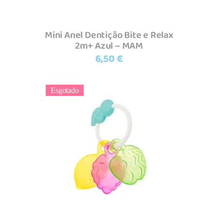
Mini Anel Dentição Bite e Relax
2m+ Azul – MAM
6,50
€
Esgotado
Ler mais