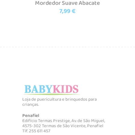
Mordedor Suave Abacate
7,99
€
Loja de puericultura e brinquedos para
crianças.
Penafiel
Edifício Termas Prestige, Av. de São Miguel,
4575-302 Termas de São Vicente, Penafiel
Tlf. 255 611 457