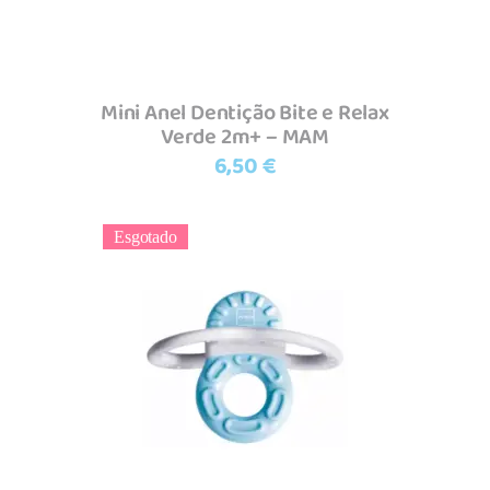
Mini Anel Dentição Bite e Relax
Verde 2m+ – MAM
6,50
€
Esgotado
Ler mais