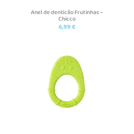
Anel de denticão Frutinhas –
Chicco
6,99
€
Adicionar