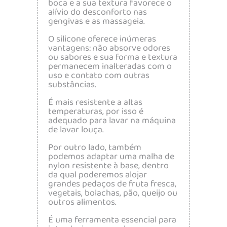
boca e a sua textura favorece o
alívio do desconforto nas
gengivas e as massageia.
O silicone oferece inúmeras
vantagens: não absorve odores
ou sabores e sua forma e textura
permanecem inalteradas com o
uso e contato com outras
substâncias.
É mais resistente a altas
temperaturas, por isso é
adequado para lavar na máquina
de lavar louça.
Por outro lado, também
podemos adaptar uma malha de
nylon resistente à base, dentro
da qual poderemos alojar
grandes pedaços de fruta fresca,
vegetais, bolachas, pão, queijo ou
outros alimentos.
É uma ferramenta essencial para