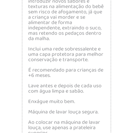
introduzir novos sabores e
texturas na alimentação do bebê
sem risco de afogamento, já que
a criança vai morder e se
alimentar de forma
independente, extraindo o suco,
mas retendo os pedaços dentro
da malha.
Inclui uma rede sobressalente e
uma capa protetora para melhor
conservação e transporte.
É recomendado para crianças de
+6 meses.
Lave antes e depois de cada uso
com água limpa e sabão.
Enxágue muito bem.
Máquina de lavar louça segura.
Ao colocar na máquina de lavar
louça, use apenas a prateleira