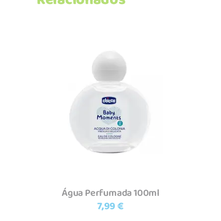
Relacionados
Adicionar
Água Perfumada 100ml
7,99
€