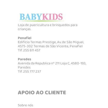
Loja de puericultura e brinquedos para
crianças.
Penafiel
Edifício Termas Prestige, Av. de São Miguel,
4575-302 Termas de São Vicente, Penafiel
Tlf. 255 611 457
Paredes
Avenida da Republica nº 211 Loja C, 4580-193,
Paredes
Tlf. 255 777 237
APOIO AO CLIENTE
Sobre nós