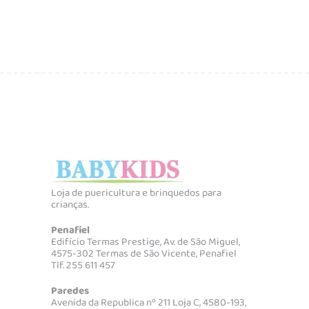
Loja de puericultura e brinquedos para
crianças.
Penafiel
Edifício Termas Prestige, Av. de São Miguel,
4575-302 Termas de São Vicente, Penafiel
Tlf. 255 611 457
Paredes
Avenida da Republica nº 211 Loja C, 4580-193,