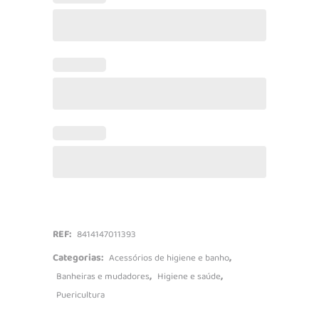
REF:
8414147011393
Categorias:
,
Acessórios de higiene e banho
,
,
Banheiras e mudadores
Higiene e saúde
Puericultura