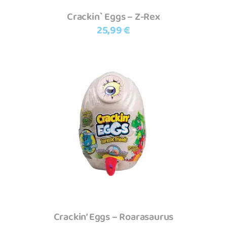
Crackin` Eggs – Z-Rex
25,99
€
Adicionar
Crackin’ Eggs – Roarasaurus