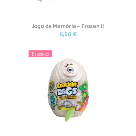
Jogo da Memória – Frozen II
6,50
€
Esgotado
Ler mais