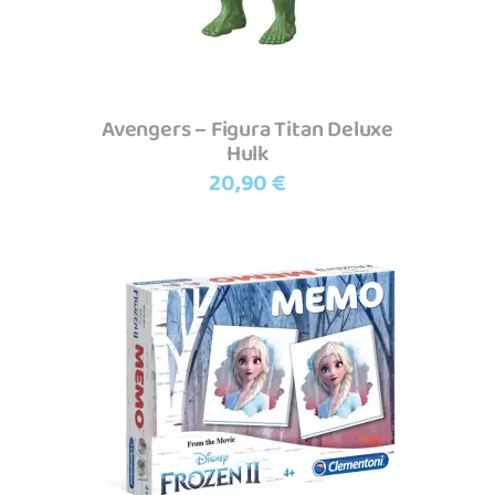
Avengers – Figura Titan Deluxe
Hulk
20,90
€
Adicionar