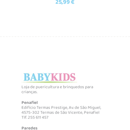
25,99
€
Loja de puericultura e brinquedos para
crianças.
Penafiel
Edifício Termas Prestige, Av. de São Miguel,
4575-302 Termas de São Vicente, Penafiel
Tlf. 255 611 457
Paredes