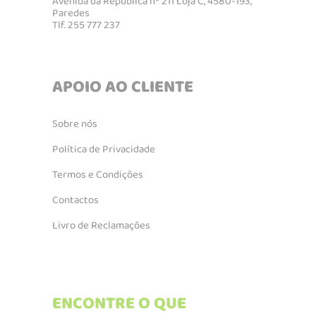
Avenida da Republica nº 211 Loja C, 4580-193,
Paredes
Tlf. 255 777 237
APOIO AO CLIENTE
Sobre nós
Política de Privacidade
Termos e Condições
Contactos
Livro de Reclamações
ENCONTRE O QUE