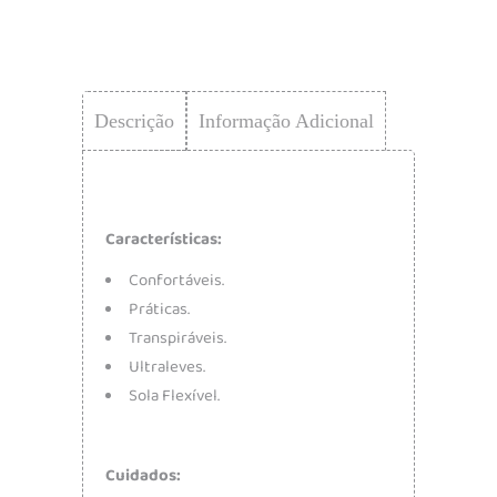
Descrição
Informação Adicional
Características:
Confortáveis.
Práticas.
Transpiráveis.
Ultraleves.
Sola Flexível.
Cuidados: