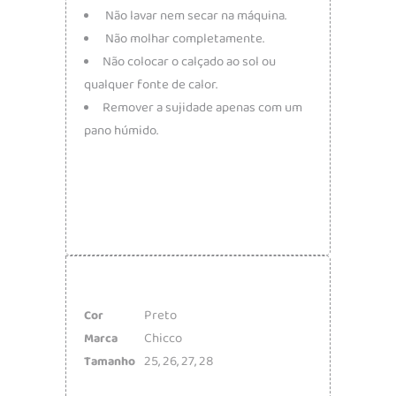
Não lavar nem secar na máquina.
Não molhar completamente.
Não colocar o calçado ao sol ou
qualquer fonte de calor.
Remover a sujidade apenas com um
pano húmido.
Preto
Cor
Chicco
Marca
25
,
26
,
27
,
28
Tamanho