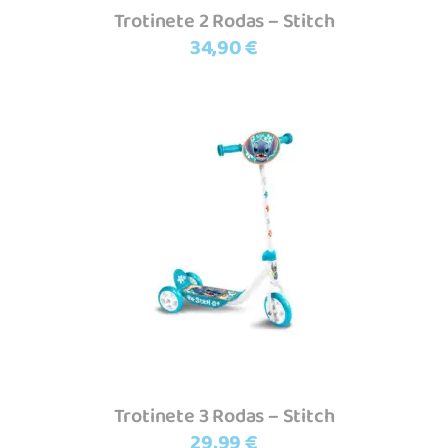
Trotinete 2 Rodas – Stitch
34,90
€
Adicionar
Trotinete 3 Rodas – Stitch
29,99
€