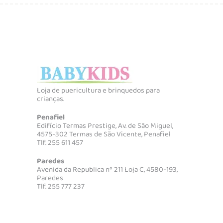
Loja de puericultura e brinquedos para
crianças.
Penafiel
Edifício Termas Prestige, Av. de São Miguel,
4575-302 Termas de São Vicente, Penafiel
Tlf. 255 611 457
Paredes
Avenida da Republica nº 211 Loja C, 4580-193,
Paredes
Tlf. 255 777 237