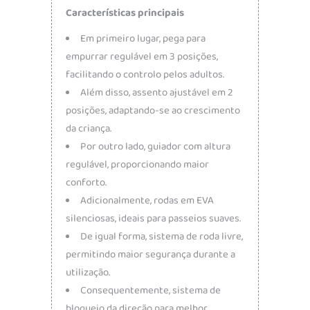
Características principais
Em primeiro lugar, pega para
empurrar regulável em 3 posições,
facilitando o controlo pelos adultos.
Além disso, assento ajustável em 2
posições, adaptando-se ao crescimento
da criança.
Por outro lado, guiador com altura
regulável, proporcionando maior
conforto.
Adicionalmente, rodas em EVA
silenciosas, ideais para passeios suaves.
De igual forma, sistema de roda livre,
permitindo maior segurança durante a
utilização.
Consequentemente, sistema de
bloqueio da direção para melhor