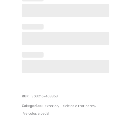
-
Smoby
quantidade
REF:
3032167403353
Categorias:
,
,
Exterior
Triciclos e trotinetes
Veículos a pedal