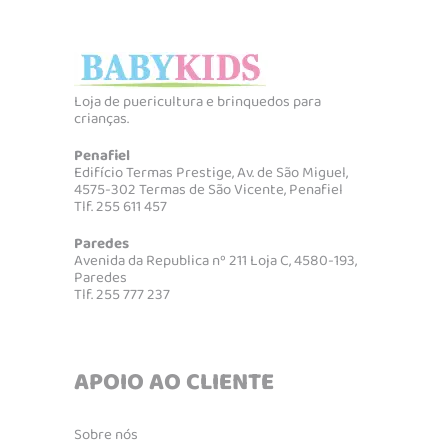
Loja de puericultura e brinquedos para
crianças.
Penafiel
Edifício Termas Prestige, Av. de São Miguel,
4575-302 Termas de São Vicente, Penafiel
Tlf. 255 611 457
Paredes
Avenida da Republica nº 211 Loja C, 4580-193,
Paredes
Tlf. 255 777 237
APOIO AO CLIENTE
Sobre nós