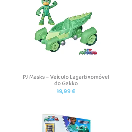
Adicionar
PJ Masks – Veículo Lagartixomóvel
do Gekko
19,99
€