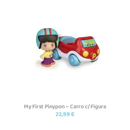
Adicionar
My First Pinypon – Carro c/ Figura
22,99
€