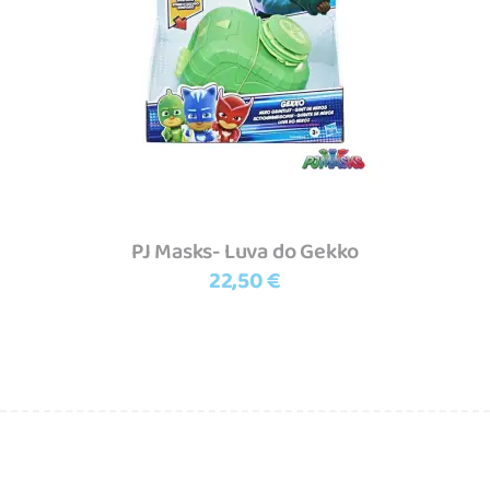
Adicionar
PJ Masks- Luva do Gekko
22,50
€