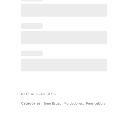
quantidade
REF:
4792247001716
Categorias:
,
,
Bem Estar
Mordedores
Puericultura