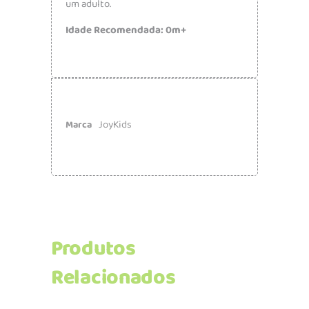
um adulto.
Idade Recomendada: 0m+
JoyKids
Marca
Produtos
Relacionados