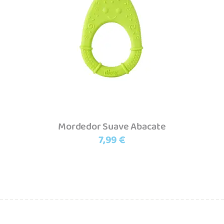
Adicionar
Mordedor Suave Abacate
7,99
€