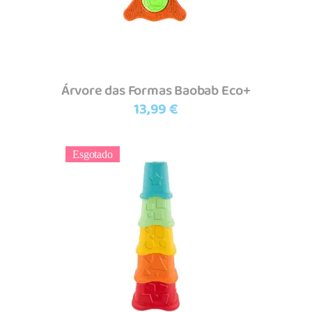
Árvore das Formas Baobab Eco+
13,99
€
Esgotado
Ler mais