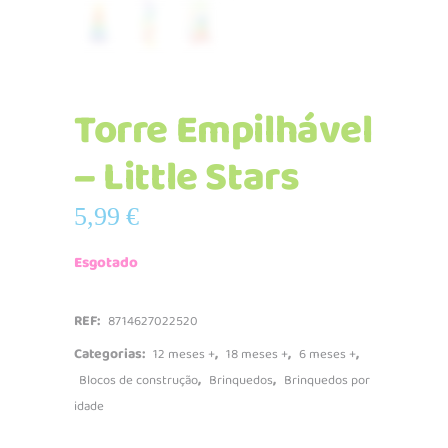
Torre Empilhável
– Little Stars
5,99
€
Esgotado
REF:
8714627022520
Categorias:
,
,
,
12 meses +
18 meses +
6 meses +
,
,
Blocos de construção
Brinquedos
Brinquedos por
idade