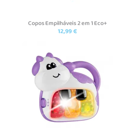
Copos Empilháveis 2 em 1 Eco+
12,99
€
Adicionar