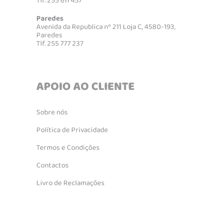
Tlf. 255 611 457
Paredes
Avenida da Republica nº 211 Loja C, 4580-193,
Paredes
Tlf. 255 777 237
APOIO AO CLIENTE
Sobre nós
Política de Privacidade
Termos e Condições
Contactos
Livro de Reclamações