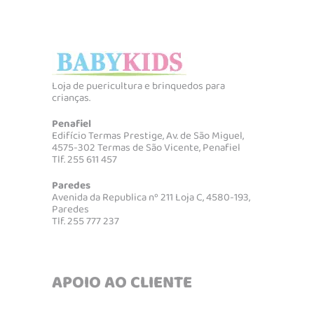
Loja de puericultura e brinquedos para
crianças.
Penafiel
Edifício Termas Prestige, Av. de São Miguel,
4575-302 Termas de São Vicente, Penafiel
Tlf. 255 611 457
Paredes
Avenida da Republica nº 211 Loja C, 4580-193,
Paredes
Tlf. 255 777 237
APOIO AO CLIENTE