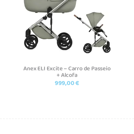
Adicionar
Anex ELI Excite – Carro de Passeio
+ Alcofa
999,00
€