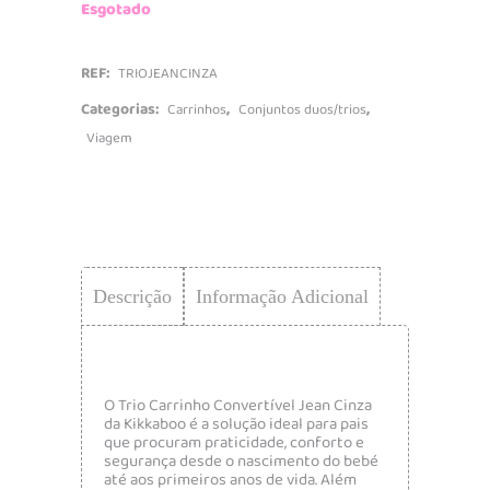
Esgotado
REF:
TRIOJEANCINZA
Categorias:
,
,
Carrinhos
Conjuntos duos/trios
Viagem
Descrição
Informação Adicional
O Trio Carrinho Convertível Jean Cinza
da Kikkaboo é a solução ideal para pais
que procuram praticidade, conforto e
segurança desde o nascimento do bebé
até aos primeiros anos de vida. Além