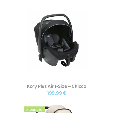
Adicionar
Kory Plus Air I-Size – Chicco
199,99
€
Promoção