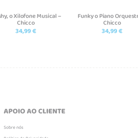
shy, o Xilofone Musical –
Funky o Piano Orquest
Chicco
Chicco
34,99
€
34,99
€
APOIO AO CLIENTE
Sobre nós