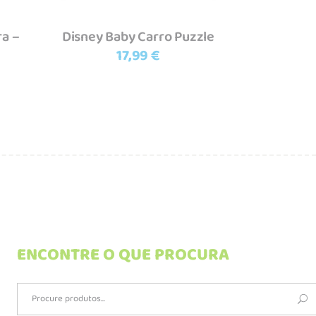
ra –
Disney Baby Carro Puzzle
17,99
€
ENCONTRE O QUE PROCURA
Search
for: