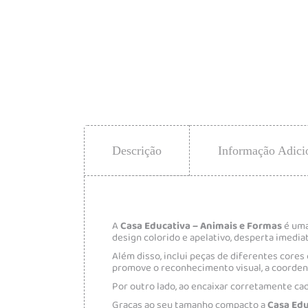
Descrição
Informação Adici
A
Casa Educativa – Animais e Formas
é uma
design colorido e apelativo, desperta imedi
Além disso, inclui peças de diferentes cores
promove o reconhecimento visual, a coordena
Por outro lado, ao encaixar corretamente cad
Graças ao seu tamanho compacto a
Casa Edu