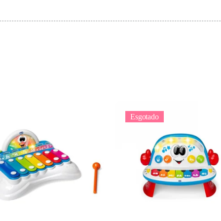
Esgotado
Adicionar
Ler mais