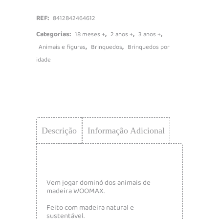
REF:
8412842464612
Categorias:
,
,
,
18 meses +
2 anos +
3 anos +
,
,
Animais e figuras
Brinquedos
Brinquedos por
idade
Descrição
Informação Adicional
Vem jogar dominó dos animais de
madeira WOOMAX.
Feito com madeira natural e
sustentável.