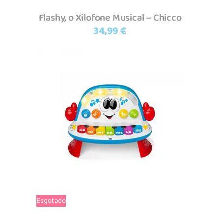
Flashy, o Xilofone Musical – Chicco
34,99
€
Ler mais
Esgotado