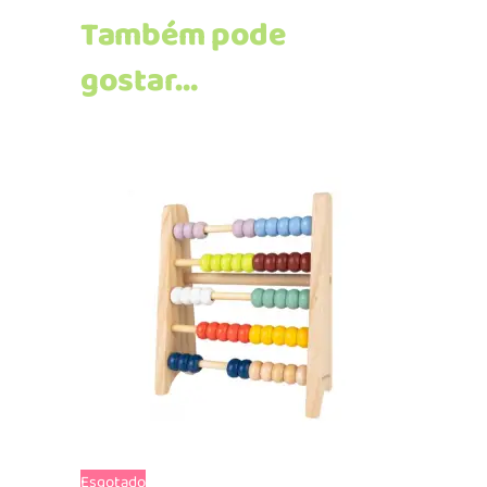
Também pode
gostar…
Ler mais
Esgotado