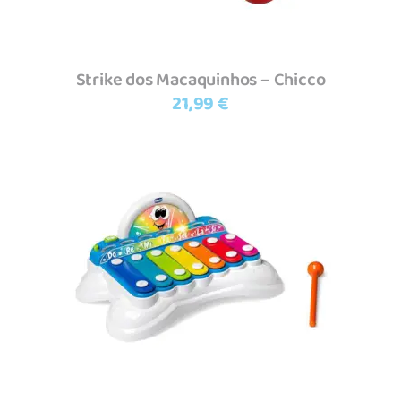
Strike dos Macaquinhos – Chicco
21,99
€
Adicionar