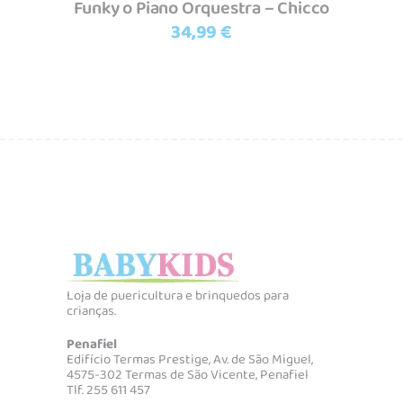
Funky o Piano Orquestra – Chicco
34,99
€
Loja de puericultura e brinquedos para
crianças.
Penafiel
Edifício Termas Prestige, Av. de São Miguel,
4575-302 Termas de São Vicente, Penafiel
Tlf. 255 611 457