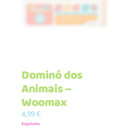
Dominó dos
Animais –
Woomax
4,99
€
Esgotado