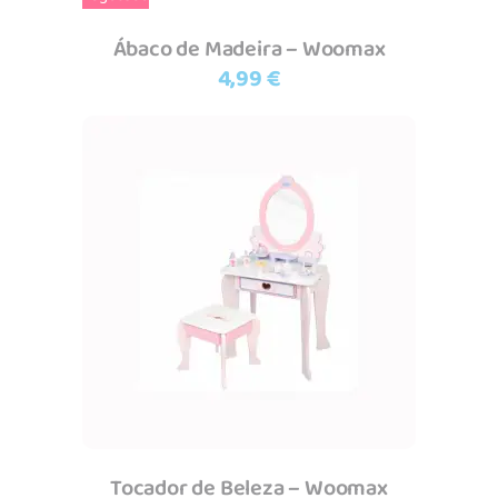
Ábaco de Madeira – Woomax
4,99
€
Adicionar
Tocador de Beleza – Woomax