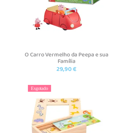
O Carro Vermelho da Peepa e sua
Família
29,90
€
Esgotado
Ler mais