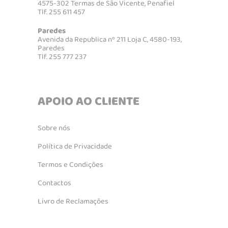
4575-302 Termas de São Vicente, Penafiel
Tlf. 255 611 457
Paredes
Avenida da Republica nº 211 Loja C, 4580-193,
Paredes
Tlf. 255 777 237
APOIO AO CLIENTE
Sobre nós
Política de Privacidade
Termos e Condições
Contactos
Livro de Reclamações