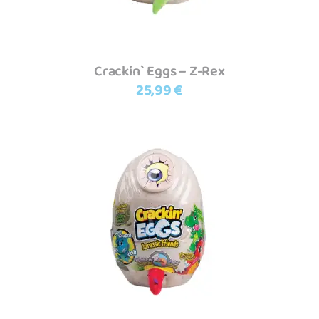
Crackin` Eggs – Z-Rex
25,99
€
Adicionar