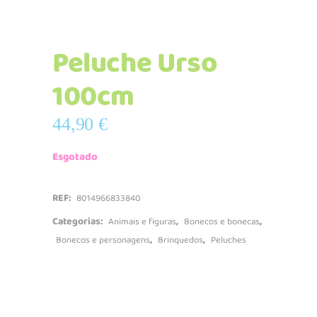
Peluche Urso
100cm
44,90
€
Esgotado
REF:
8014966833840
Categorias:
,
,
Animais e figuras
Bonecos e bonecas
,
,
Bonecos e personagens
Brinquedos
Peluches