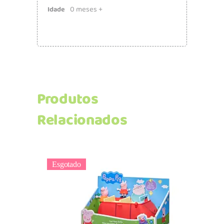
0 meses +
Idade
Produtos
Relacionados
Esgotado
Ler mais