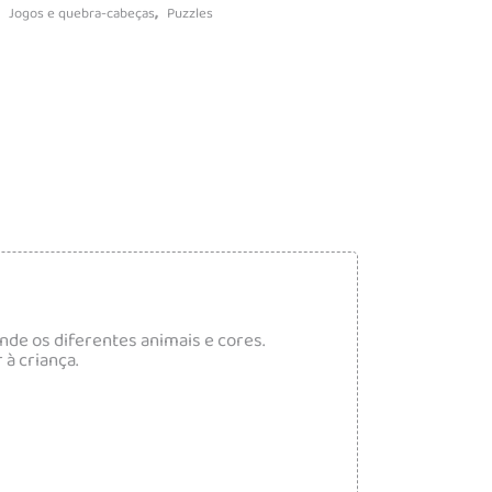
,
,
Jogos e quebra-cabeças
Puzzles
nde os diferentes animais e cores.
à criança.