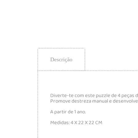
Descrição
Diverte-te com este puzzle de 4 peças d
Promove destreza manual e desenvolve a 
A partir de 1 ano.
Medidas: 4 X 22 X 22 CM