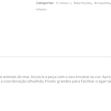
Categorias:
,
,
12 meses +
Baby Puzzles
Brinquedos
Infantis
e animais do mar. Associa a peça com o seu encaixe ou cor. Apre
coordenação olho/mão. Pivots grandes para facilitar o agarrar 