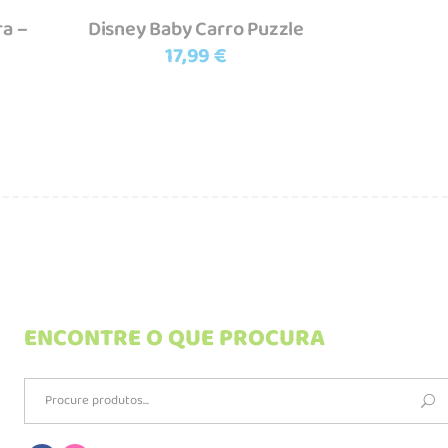
ra –
Disney Baby Carro Puzzle
17,99
€
ENCONTRE O QUE PROCURA
Search
for: