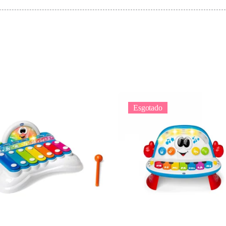
Esgotado
Adicionar
Ler mais