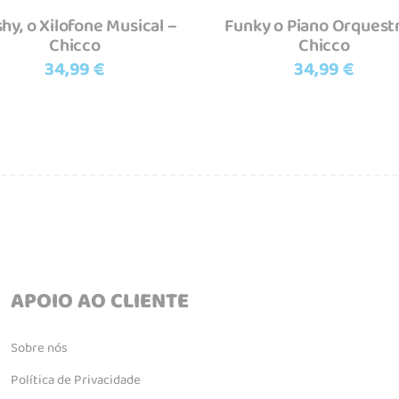
shy, o Xilofone Musical –
Funky o Piano Orquest
Chicco
Chicco
34,99
€
34,99
€
APOIO AO CLIENTE
Sobre nós
Política de Privacidade